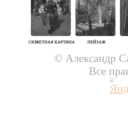
СЮЖЕТНАЯ КАРТИНА
СЮЖЕТНАЯ КАРТИНА
ПЕЙЗАЖ
ПЕЙЗАЖ
© Александр Са
Все пра