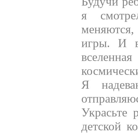
Будучи реб
я смотре
меняются
игры. И 
вселенная
космическ
Я надева
отправляю
Украсьте 
детской к