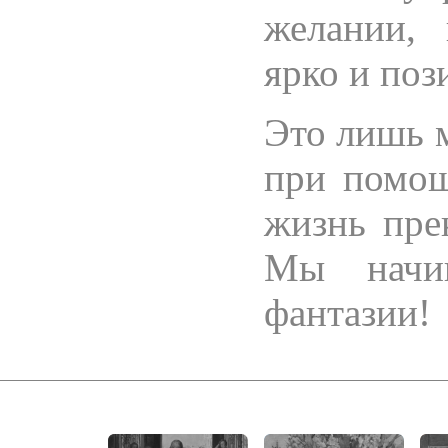
желании,
ярко и поз
Это лишь м
при помощ
жизнь пре
Мы начин
фантазии!