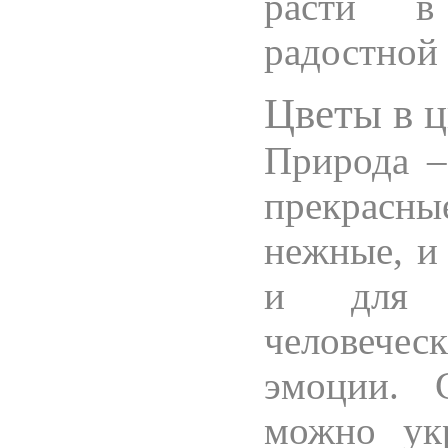
расти в
радостной
Цветы в ц
Природа –
прекрасн
нежные, и 
и для т
человеческ
эмоции. 
можно укр