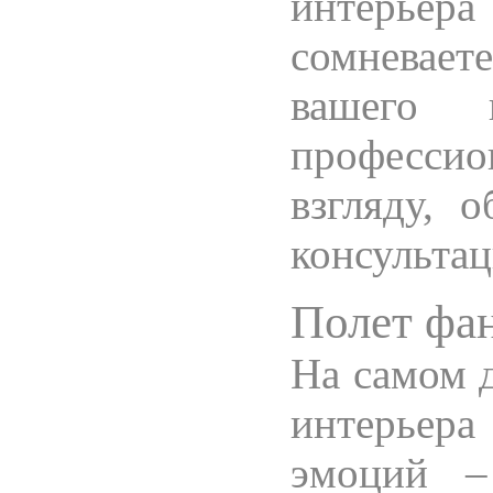
интерьера
сомневает
вашего 
професс
взгляду, 
консультац
Полет фа
На самом д
интерьера
эмоций –