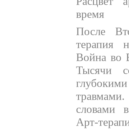
Расцвет а
время
После Вт
терапия н
Война во 
Тысячи с
глубоки
травмами
словами в
Арт-т