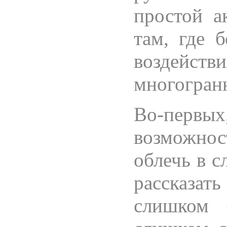
простой а
там, где 
воздейст
многогран
Во-перв
возможнос
облечь в с
рассказать
слишком 