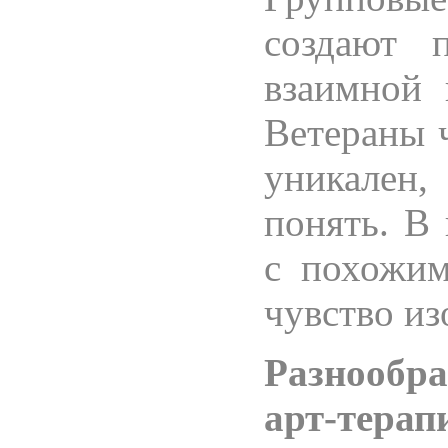
создают 
взаимной 
Ветераны ч
уникален
понять. В
с похожим
чувство из
Разнообра
арт-терап