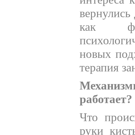
вернулись
как ф
психолог
новых подх
терапия за
Механизм
работает?
Что проис
руки кист