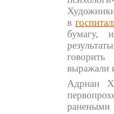
Художники
в
госпитал
бумагу, 
результаты
говорить
выражали и
Адриан Х
первопрохо
ранеными