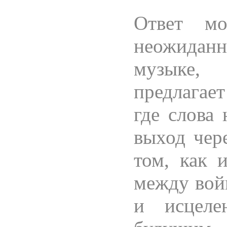
Ответ мо
неожиданно
музыке,
предлагает
где слова
выход чере
том, как 
между вой
и исцел