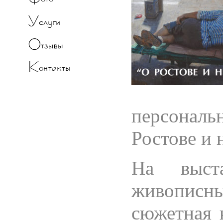
персонал
Ростове и 
На выста
живописны
сюжетная 