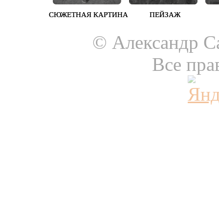
СЮЖЕТНАЯ КАРТИНА
СЮЖЕТНАЯ КАРТИНА
ПЕЙЗАЖ
ПЕЙЗАЖ
© Александр Са
Все пра