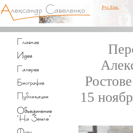
Рус.
Eng.
Пер
Алек
Ростове
15 ноября