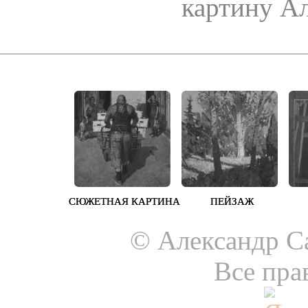
картину Ал
СЮЖЕТНАЯ КАРТИНА
СЮЖЕТНАЯ КАРТИНА
ПЕЙЗАЖ
ПЕЙЗАЖ
© Александр Са
Все пра