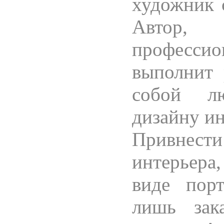
художник 
Автор,
професси
выполнит 
собой л
дизайну ин
Привнести
интерьера,
виде пор
лишь зак